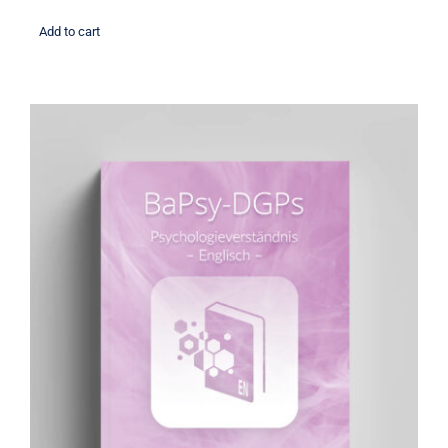
Add to cart
Übungsbuch: Psychologieverständnis
(englisch)