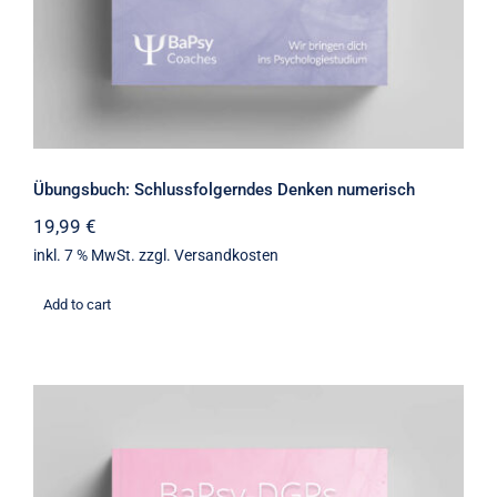
Übungsbuch: Schlussfolgerndes Denken numerisch
19,99
€
inkl. 7 % MwSt.
zzgl.
Versandkosten
Add to cart