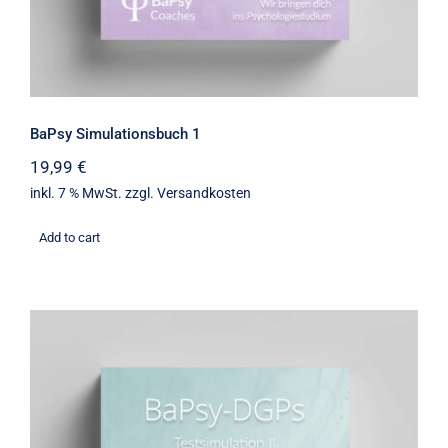
BaPsy Simulationsbuch 1
19,99
€
inkl. 7 % MwSt.
zzgl.
Versandkosten
Add to cart