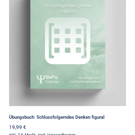
Übungsbuch: Schlussfolgerndes
Denken figural
Übungsbuch: Schlussfolgerndes Denken figural
19,99
€