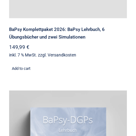
BaPsy Komplettpaket 2026: BaPsy Lehrbuch, 6
Übungsbücher und zwei Simulationen
149,99
€
inkl. 7 % MwSt.
zzgl.
Versandkosten
Add to cart