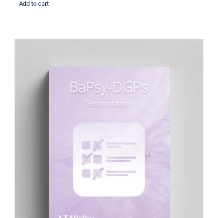
Add to cart
BaPsy Simulationsbuch 1