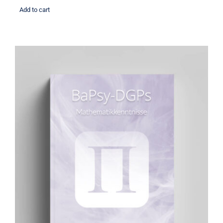
Add to cart
Übungsbuch: Mathematikkenntnisse