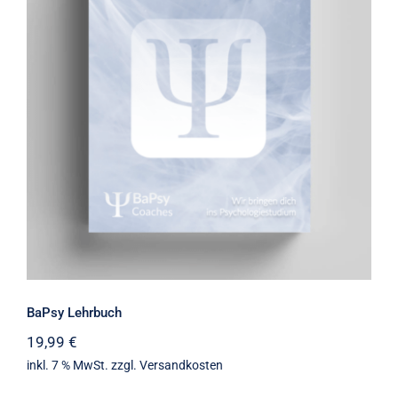
BaPsy Lehrbuch
BaPsy Lehrbuch
19,99
€
inkl. 7 % MwSt.
zzgl.
Versandkosten