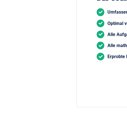
Umfassen
Optimal v
Alle Auf
Alle mat
Erprobte 