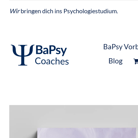
Zum
Wir
bringen dich ins Psychologiestudium.
Inhalt
springen
BaPsy Vorb
Blog