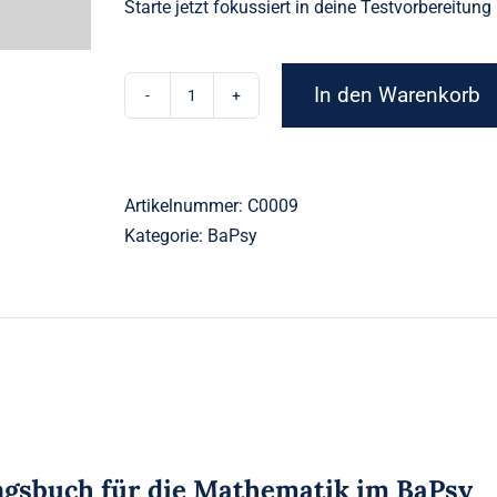
Starte jetzt fokussiert in deine Testvorbereit
In den Warenkorb
Übungsbuch:
Mathematikkenntnisse
Menge
Artikelnummer:
C0009
Kategorie:
BaPsy
gsbuch für die Mathematik im BaPsy