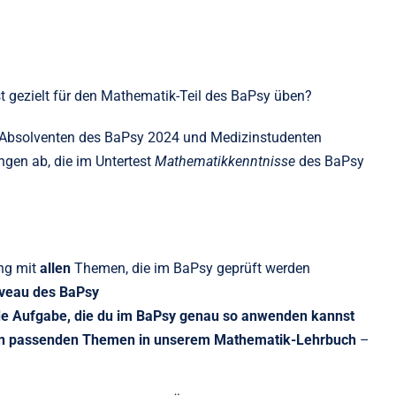
 gezielt für den Mathematik-Teil des BaPsy üben?
Absolventen des BaPsy 2024 und Medizinstudenten
ngen ab, die im Untertest
Mathematikkenntnisse
des BaPsy
g mit
allen
Themen, die im BaPsy geprüft werden
veau des BaPsy
de Aufgabe, die du im BaPsy genau so anwenden kannst
en passenden Themen in unserem Mathematik-Lehrbuch
–