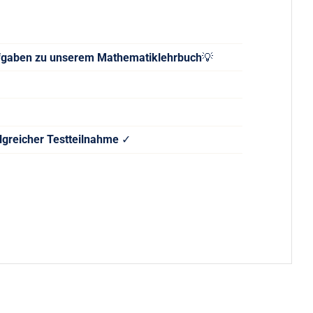
ufgaben zu unserem Mathematiklehrbuch
💡
olgreicher Testteilnahme
✓