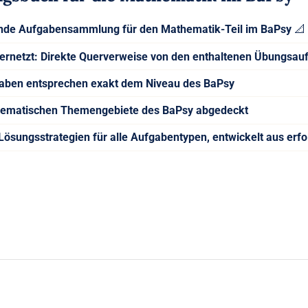
de Aufgabensammlung für den Mathematik-Teil im BaPsy
📐
ernetzt:
Direkte Querverweise von den enthaltenen Übungsa
gaben entsprechen exakt dem Niveau des BaPsy
hematischen Themengebiete des BaPsy abgedeckt
Lösungsstrategien für alle Aufgabentypen, entwickelt aus erf