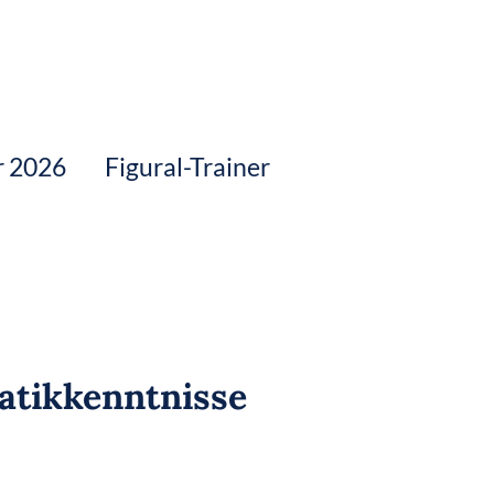
r 2026
Figural-Trainer
tikkenntnisse