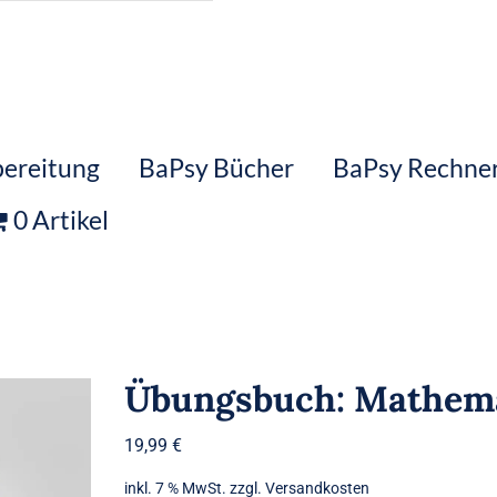
ereitung
BaPsy Bücher
BaPsy Rechne
0 Artikel
Übungsbuch: Mathema
19,99
€
inkl. 7 % MwSt.
zzgl.
Versandkosten