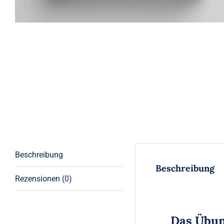
Beschreibung
Beschreibung
Rezensionen (0)
Das Übun