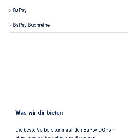
BaPsy
BaPsy Buchreihe
Was wir dir bieten
Die beste Vorbereitung auf den BaPsy-DGPs –