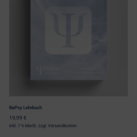
BaPsy Lehrbuch
BaPsy Lehrbuch
19,99
€
inkl. 7 % MwSt.
zzgl.
Versandkosten