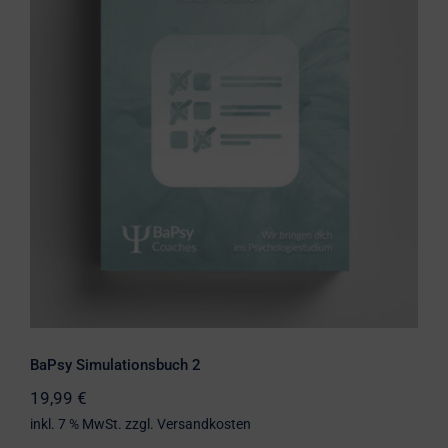
BaPsy Simulationsbuch 2
BaPsy Simulationsbuch 2
19,99
€
inkl. 7 % MwSt.
zzgl.
Versandkosten