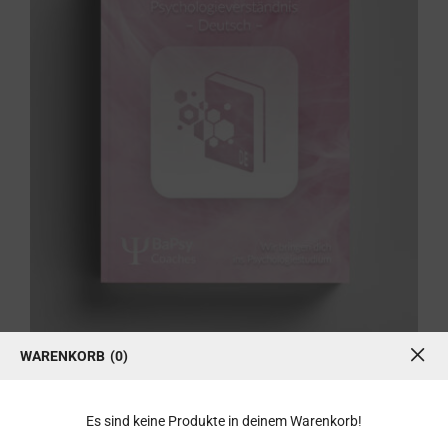
Übungsbuch: Psychologieverständnis
(deutsch)
WARENKORB
0
Übungsbuch: Psychologieverständnis (deutsch)
19,99
€
Es sind keine Produkte in deinem Warenkorb!
inkl. 7 % MwSt.
zzgl.
Versandkosten