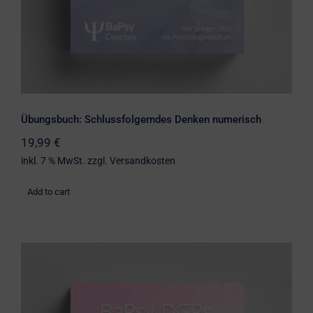
Übungsbuch: Schlussfolgerndes Denken numerisch
19,99
€
inkl. 7 % MwSt.
zzgl.
Versandkosten
Add to cart