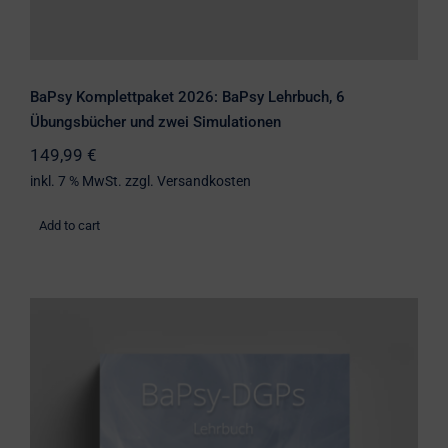
BaPsy Komplettpaket 2026: BaPsy Lehrbuch, 6
Übungsbücher und zwei Simulationen
149,99
€
inkl. 7 % MwSt.
zzgl.
Versandkosten
Add to cart