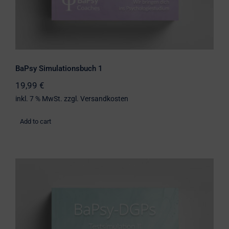
BaPsy Simulationsbuch 1
19,99
€
inkl. 7 % MwSt.
zzgl.
Versandkosten
Add to cart