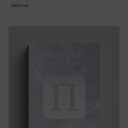
Add to cart
Übungsbuch: Mathematikkenntnisse