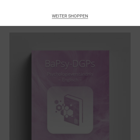
Add to cart
WEITER SHOPPEN
Übungsbuch: Psychologieverständnis
(englisch)