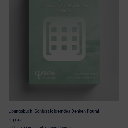
Übungsbuch: Schlussfolgerndes
Denken figural
Übungsbuch: Schlussfolgerndes Denken figural
19,99
€