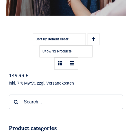
Blog
0 Artikel
Sort by
Default Order
Show
12 Products
149,99
€
inkl. 7 % MwSt.
zzgl.
Versandkosten
Suche
nach:
Product categories