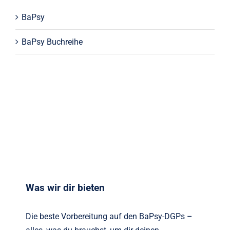
BaPsy
BaPsy Buchreihe
Was wir dir bieten
Die beste Vorbereitung auf den BaPsy-DGPs –