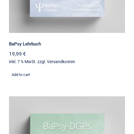
BaPsy Lehrbuch
19,99
€
inkl. 7 % MwSt.
zzgl.
Versandkosten
Add to cart