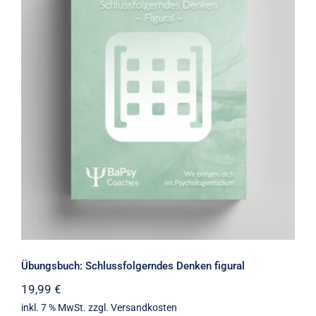
Übungsbuch: Schlussfolgerndes
Denken figural
Übungsbuch: Schlussfolgerndes Denken figural
19,99
€
inkl. 7 % MwSt.
zzgl.
Versandkosten