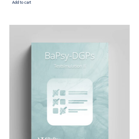
Add to cart
BaPsy Simulationsbuch 2