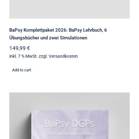
BaPsy Komplettpaket 2026: BaPsy Lehrbuch, 6
Übungsbücher und zwei Simulationen
149,99
€
inkl. 7 % MwSt.
zzgl.
Versandkosten
Add to cart