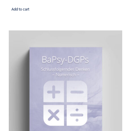
Add to cart
Übungsbuch: Schlussfolgerndes
Denken numerisch