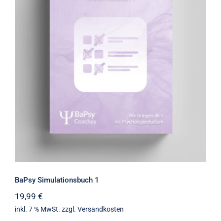
BaPsy Simulationsbuch 1
BaPsy Simulationsbuch 1
19,99
€
inkl. 7 % MwSt.
zzgl.
Versandkosten