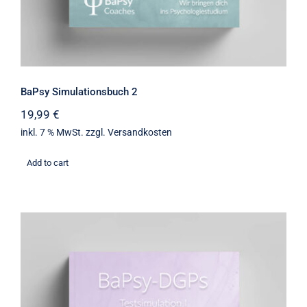
BaPsy Simulationsbuch 2
19,99
€
inkl. 7 % MwSt.
zzgl.
Versandkosten
Add to cart