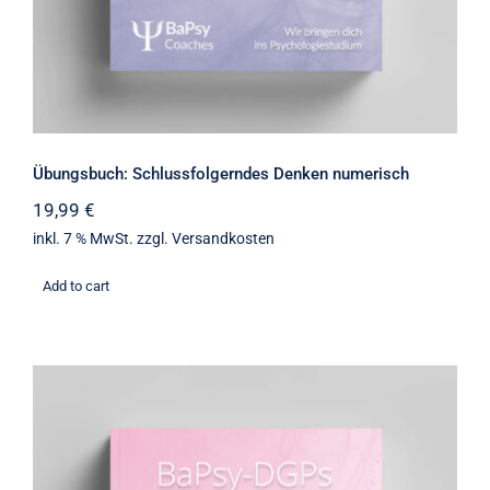
Übungsbuch: Schlussfolgerndes Denken numerisch
19,99
€
inkl. 7 % MwSt.
zzgl.
Versandkosten
Add to cart