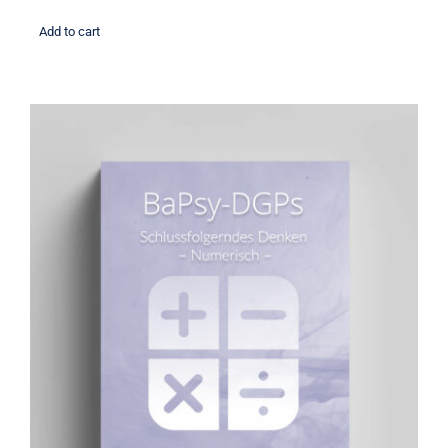
Add to cart
Übungsbuch: Schlussfolgerndes
Denken numerisch