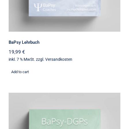
BaPsy Lehrbuch
19,99
€
inkl. 7 % MwSt.
zzgl.
Versandkosten
Add to cart