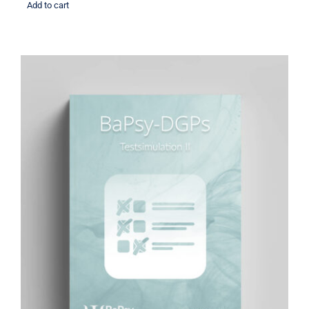
Add to cart
BaPsy Simulationsbuch 2