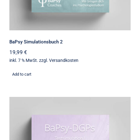
BaPsy Simulationsbuch 2
19,99
€
inkl. 7 % MwSt.
zzgl.
Versandkosten
Add to cart