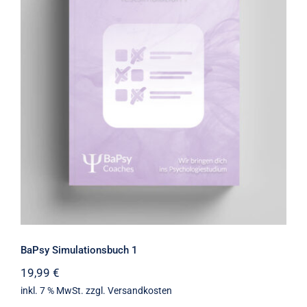
BaPsy Simulationsbuch 1
BaPsy Simulationsbuch 1
19,99
€
inkl. 7 % MwSt.
zzgl.
Versandkosten