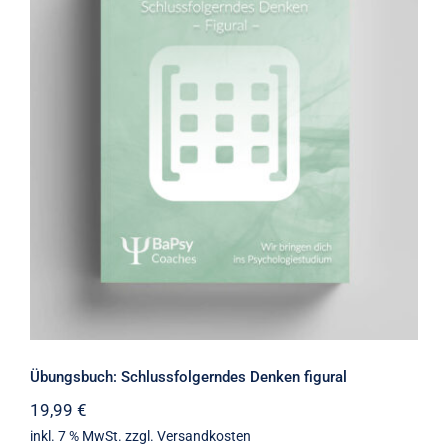
Übungsbuch: Schlussfolgerndes
Denken figural
Übungsbuch: Schlussfolgerndes Denken figural
19,99
€
inkl. 7 % MwSt.
zzgl.
Versandkosten