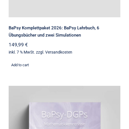
BaPsy Komplettpaket 2026: BaPsy Lehrbuch, 6
Übungsbücher und zwei Simulationen
149,99
€
inkl. 7 % MwSt.
zzgl.
Versandkosten
Add to cart