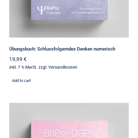
Übungsbuch: Schlussfolgerndes Denken numerisch
19,99
€
inkl. 7 % MwSt.
zzgl.
Versandkosten
Add to cart