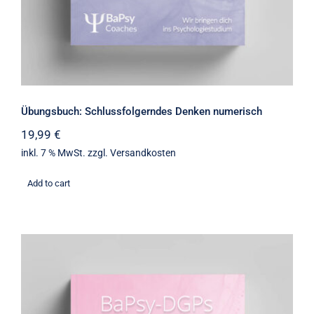
Übungsbuch: Schlussfolgerndes Denken numerisch
19,99
€
inkl. 7 % MwSt.
zzgl.
Versandkosten
Add to cart