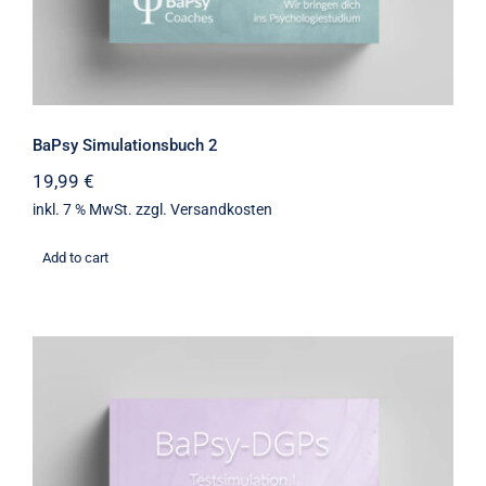
BaPsy Simulationsbuch 2
19,99
€
inkl. 7 % MwSt.
zzgl.
Versandkosten
Add to cart