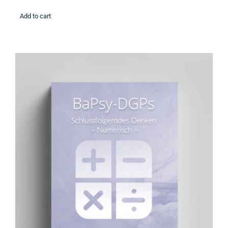
Add to cart
Übungsbuch: Schlussfolgerndes
Denken numerisch