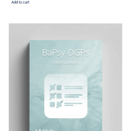
Add to cart
BaPsy Simulationsbuch 2