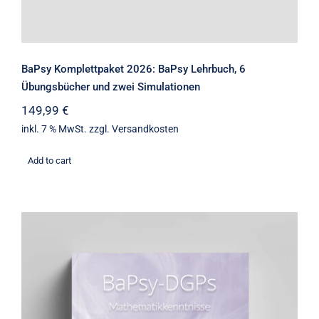
BaPsy Komplettpaket 2026: BaPsy Lehrbuch, 6
Übungsbücher und zwei Simulationen
149,99
€
inkl. 7 % MwSt.
zzgl.
Versandkosten
Add to cart