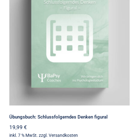
Übungsbuch: Schlussfolgerndes
Denken figural
Übungsbuch: Schlussfolgerndes Denken figural
19,99
€
inkl. 7 % MwSt.
zzgl.
Versandkosten