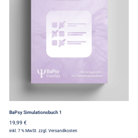
BaPsy Simulationsbuch 1
BaPsy Simulationsbuch 1
19,99
€
inkl. 7 % MwSt.
zzgl.
Versandkosten