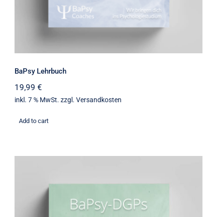
BaPsy Lehrbuch
19,99
€
inkl. 7 % MwSt.
zzgl.
Versandkosten
Add to cart