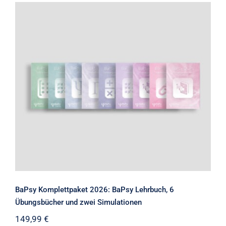
BaPsy Komplettpaket 2026: BaPsy
Lehrbuch, 6 Übungsbücher und zwei
Simulationen
BaPsy Komplettpaket 2026: BaPsy Lehrbuch, 6
Übungsbücher und zwei Simulationen
149,99
€