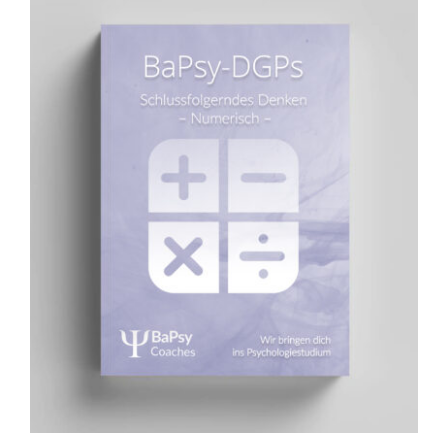
Übungsbuch: Schlussfolgerndes
Denken numerisch