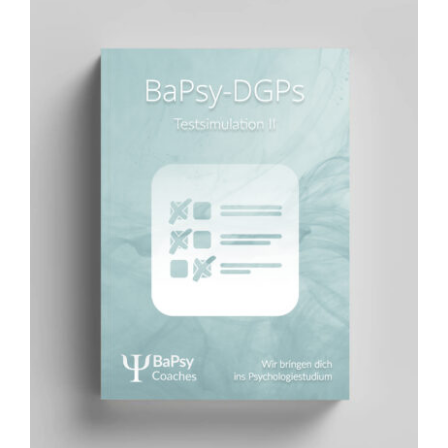
BaPsy Simulationsbuch 2