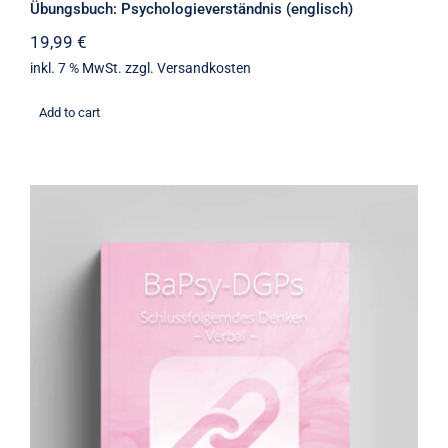
Übungsbuch: Psychologieverständnis (englisch)
19,99
€
inkl. 7 % MwSt.
zzgl.
Versandkosten
Add to cart
Übungsbuch: Schlussfolgerndes
Denken verbal