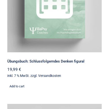
Übungsbuch: Schlussfolgerndes Denken figural
19,99
€
inkl. 7 % MwSt.
zzgl.
Versandkosten
Add to cart