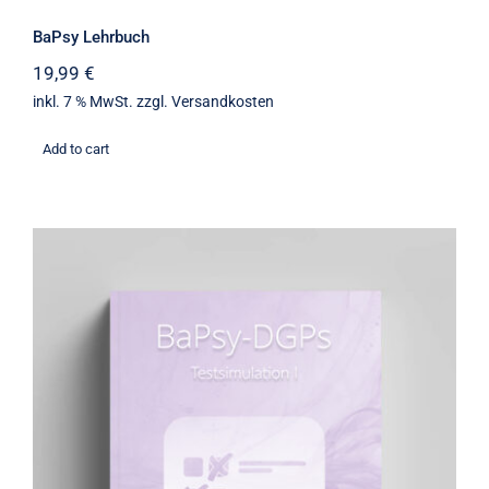
BaPsy Lehrbuch
19,99
€
inkl. 7 % MwSt.
zzgl.
Versandkosten
Add to cart
BaPsy Simulationsbuch 1