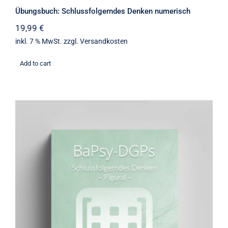
Übungsbuch: Schlussfolgerndes Denken numerisch
19,99
€
inkl. 7 % MwSt.
zzgl.
Versandkosten
Add to cart
Übungsbuch: Schlussfolgerndes
Denken figural