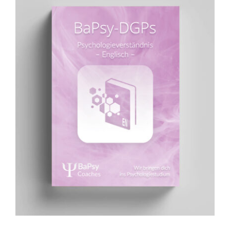
Übungsbuch: Psychologieverständnis
(englisch)