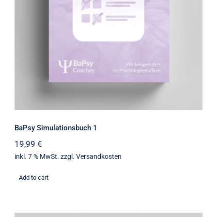
BaPsy Simulationsbuch 1
19,99
€
inkl. 7 % MwSt.
zzgl.
Versandkosten
Add to cart