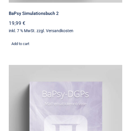
BaPsy Simulationsbuch 2
19,99
€
inkl. 7 % MwSt.
zzgl.
Versandkosten
Add to cart