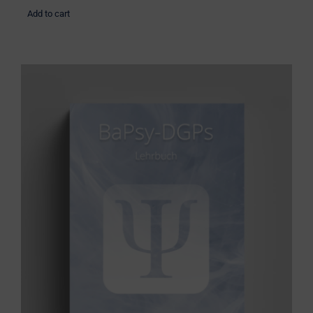
Add to cart
BaPsy Lehrbuch