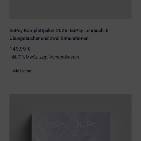
BaPsy Komplettpaket 2026: BaPsy Lehrbuch, 6
Übungsbücher und zwei Simulationen
149,99
€
inkl. 7 % MwSt.
zzgl.
Versandkosten
Add to cart