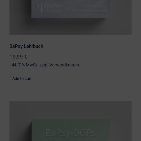
BaPsy Lehrbuch
19,99
€
inkl. 7 % MwSt.
zzgl.
Versandkosten
Add to cart