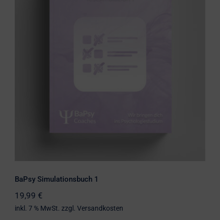
BaPsy Simulationsbuch 1
BaPsy Simulationsbuch 1
19,99
€
inkl. 7 % MwSt.
zzgl.
Versandkosten