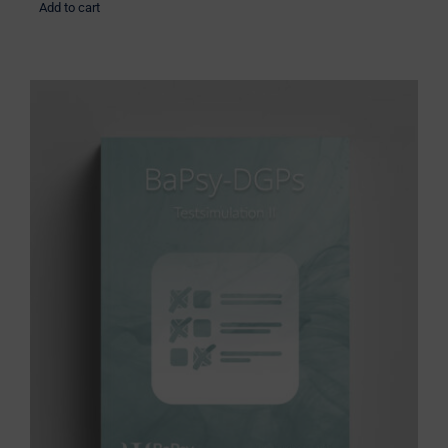
Add to cart
BaPsy Simulationsbuch 2