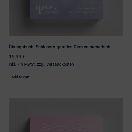
Übungsbuch: Schlussfolgerndes Denken numerisch
19,99
€
inkl. 7 % MwSt.
zzgl.
Versandkosten
Add to cart