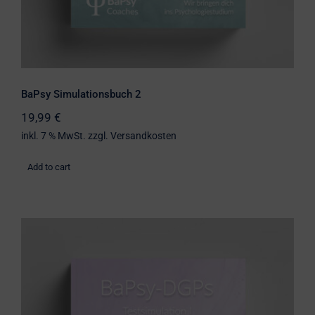
BaPsy Simulationsbuch 2
19,99
€
inkl. 7 % MwSt.
zzgl.
Versandkosten
Add to cart