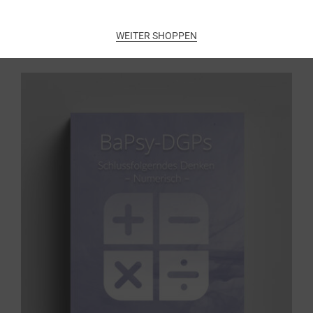
Add to cart
WEITER SHOPPEN
Übungsbuch: Schlussfolgerndes
Denken numerisch