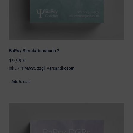
BaPsy Simulationsbuch 2
19,99
€
inkl. 7 % MwSt.
zzgl.
Versandkosten
Add to cart