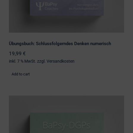
Übungsbuch: Schlussfolgerndes Denken numerisch
19,99
€
inkl. 7 % MwSt.
zzgl.
Versandkosten
Add to cart