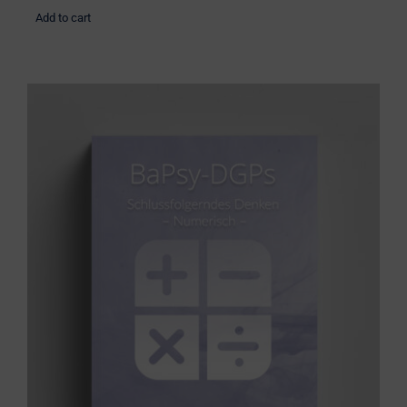
Add to cart
Übungsbuch: Schlussfolgerndes
Denken numerisch