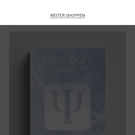
Add to cart
WEITER SHOPPEN
BaPsy Lehrbuch