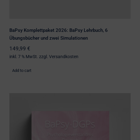
BaPsy Komplettpaket 2026: BaPsy Lehrbuch, 6
Übungsbücher und zwei Simulationen
149,99
€
inkl. 7 % MwSt.
zzgl.
Versandkosten
Add to cart