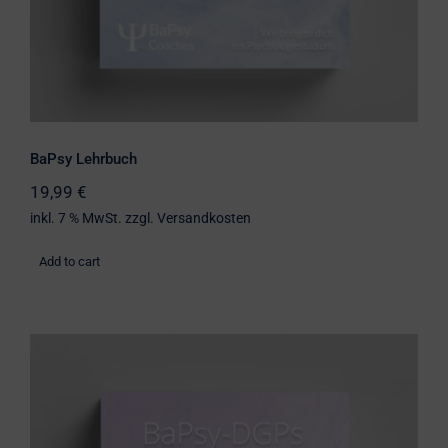
BaPsy Lehrbuch
19,99
€
inkl. 7 % MwSt.
zzgl.
Versandkosten
Add to cart