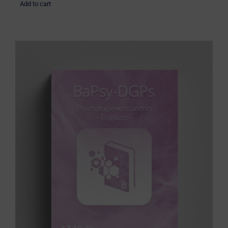
Add to cart
Übungsbuch: Psychologieverständnis
(englisch)