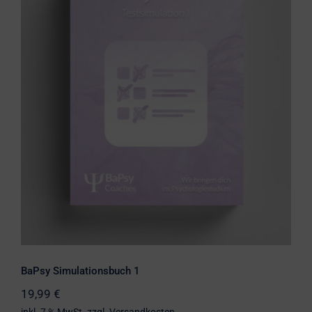
BaPsy Simulationsbuch 1
BaPsy Simulationsbuch 1
19,99
€